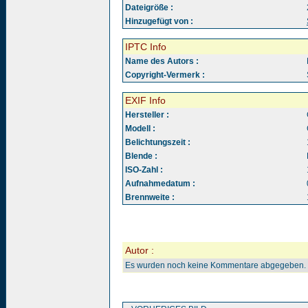
Dateigröße :
Hinzugefügt von :
IPTC Info
Name des Autors :
Copyright-Vermerk :
EXIF Info
Hersteller :
Modell :
Belichtungszeit :
Blende :
ISO-Zahl :
Aufnahmedatum :
Brennweite :
Autor :
Es wurden noch keine Kommentare abgegeben.