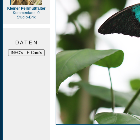
Kleiner Perlmuttfalter
Kommentare : 0
Studio-Brix
D A T E N