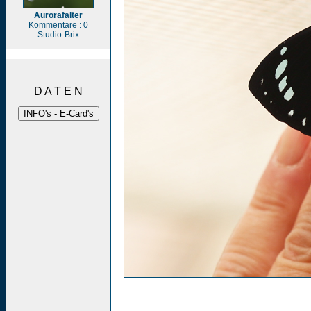
Aurorafalter
Kommentare : 0
Studio-Brix
D A T E N