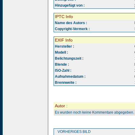
Hinzugefügt von :
IPTC Info
Name des Autors :
Copyright-Vermerk :
EXIF Info
Hersteller :
Modell :
Belichtungszeit :
Blende :
ISO-Zahl :
Aufnahmedatum :
Brennweite :
Autor :
Es wurden noch keine Kommentare abgegeben.
VORHERIGES BILD