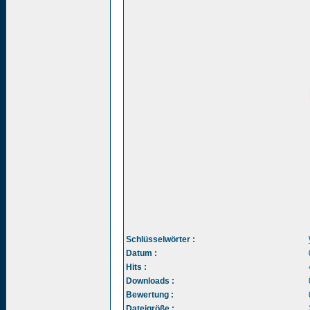
Schlüsselwörter :
Datum :
Hits :
Downloads :
Bewertung :
Dateigröße :