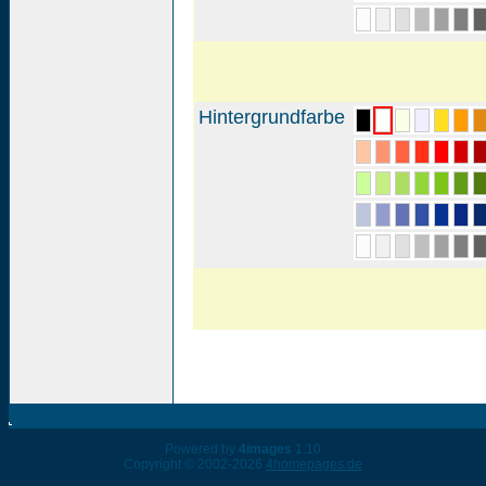
Hintergrundfarbe
Powered by
4images
1.10
Copyright © 2002-2026
4homepages.de