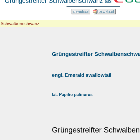
Grüngestreifter Schwalbenschwanz
als
r Schwalbenschwanz
Grüngestreifter Schwalbenschw
engl. Emerald swallowtail
lat. Papilio palinurus
Grüngestreifter Schwalbe