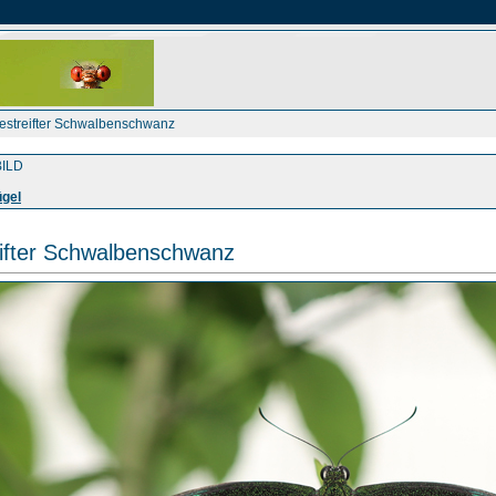
estreifter Schwalbenschwanz
ILD
gel
ifter Schwalbenschwanz