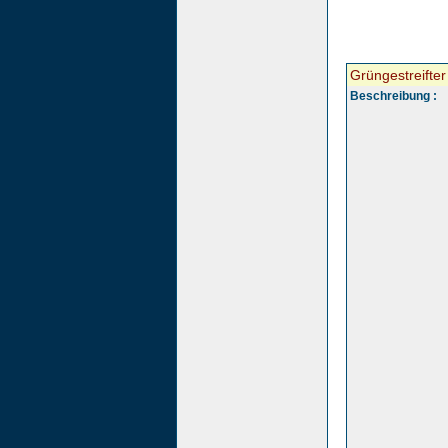
Grüngestreifte
Beschreibung :