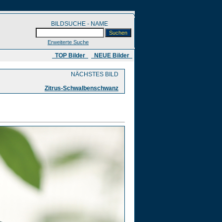
BILDSUCHE - NAME
Erweiterte Suche
​ TOP Bilder
NEUE Bilder
NÄCHSTES BILD
Zitrus-Schwalbenschwanz