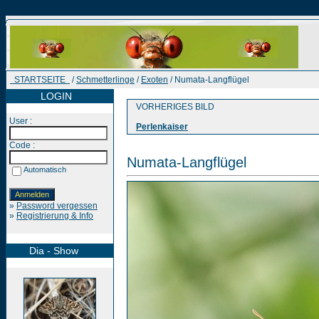
STARTSEITE
/
Schmetterlinge
/
Exoten
/ Numata-Langflügel
LOGIN
VORHERIGES BILD
User :
Perlenkaiser
Code :
Numata-Langflügel
Automatisch
»
Password vergessen
»
Registrierung & Info
Dia - Show