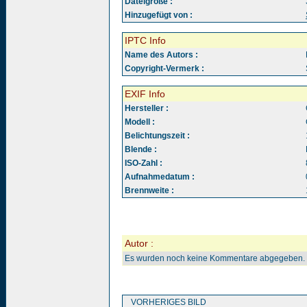
Dateigröße :
Hinzugefügt von :
IPTC Info
Name des Autors :
Copyright-Vermerk :
EXIF Info
Hersteller :
Modell :
Belichtungszeit :
Blende :
ISO-Zahl :
Aufnahmedatum :
Brennweite :
Autor :
Es wurden noch keine Kommentare abgegeben.
VORHERIGES BILD