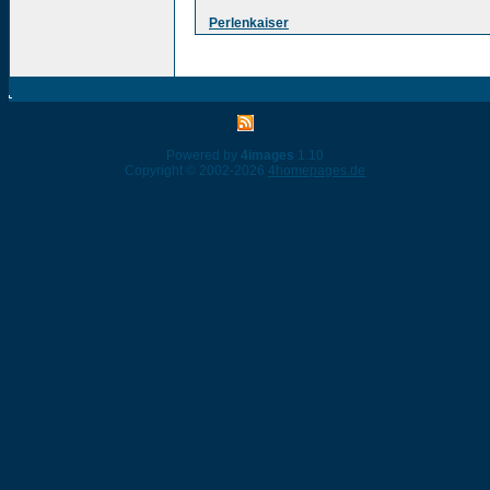
Perlenkaiser
Powered by
4images
1.10
Copyright © 2002-2026
4homepages.de