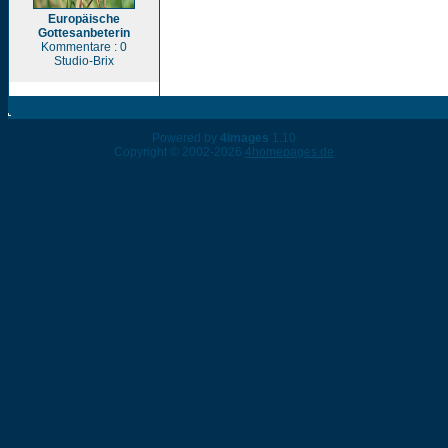
Europäische
Gottesanbeterin
Kommentare : 0
Studio-Brix
Powered by
4images
1.10
Copyright © 2002-2026
4homepages.de