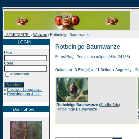
STARTSEITE
/
Wanzen
/ Rotbeinige Baumwanze
LOGIN
Rotbeinige Baumwanze
User :
Forest Bug - Pentatoma rufipes (Hits: 24188)
Code :
Gefunden : 3 Bild(er) auf 1 Seite(n). Angezeigt : Bi
Automatisch
»
Password vergessen
»
Registrierung & Info
Rotbeinige Baumwanze
(
Studio-Brix
)
Dia - Show
Rotbeinige Baumwanze