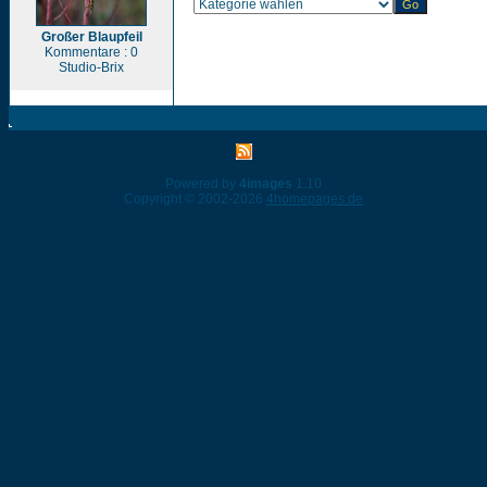
Großer Blaupfeil
Kommentare : 0
Studio-Brix
Powered by
4images
1.10
Copyright © 2002-2026
4homepages.de