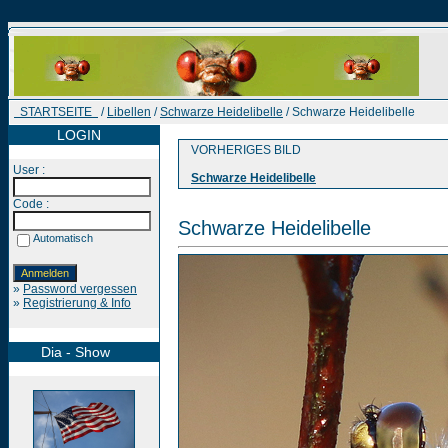
STARTSEITE
/
Libellen
/
Schwarze Heidelibelle
/ Schwarze Heidelibelle
LOGIN
VORHERIGES BILD
User :
Schwarze Heidelibelle
Code :
Schwarze Heidelibelle
Automatisch
»
Password vergessen
»
Registrierung & Info
Dia - Show