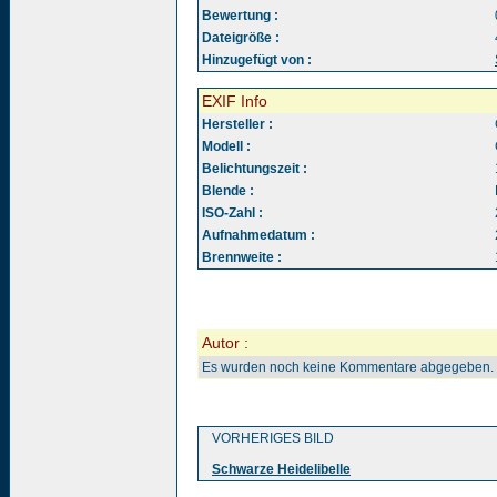
Bewertung :
Dateigröße :
Hinzugefügt von :
EXIF Info
Hersteller :
Modell :
Belichtungszeit :
Blende :
ISO-Zahl :
Aufnahmedatum :
Brennweite :
Autor :
Es wurden noch keine Kommentare abgegeben.
VORHERIGES BILD
Schwarze Heidelibelle