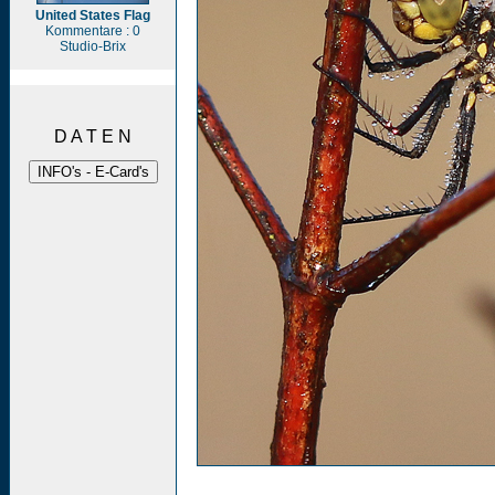
United States Flag
Kommentare : 0
Studio-Brix
D A T E N