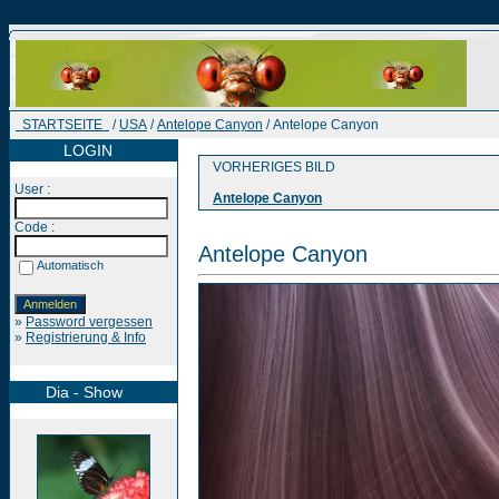
STARTSEITE
/
USA
/
Antelope Canyon
/ Antelope Canyon
LOGIN
VORHERIGES BILD
User :
Antelope Canyon
Code :
Antelope Canyon
Automatisch
»
Password vergessen
»
Registrierung & Info
Dia - Show