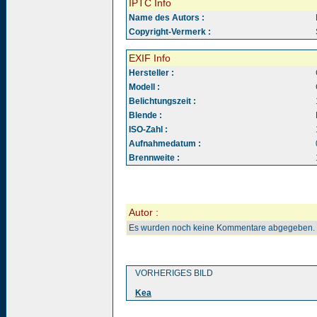
IPTC Info
Name des Autors :
Copyright-Vermerk :
EXIF Info
Hersteller :
Modell :
Belichtungszeit :
Blende :
ISO-Zahl :
Aufnahmedatum :
Brennweite :
Autor :
Es wurden noch keine Kommentare abgegeben.
VORHERIGES BILD
Kea