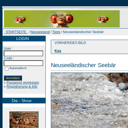
STARTSEITE
/
Neuseeland
/
Tiere
/ Neuseeländischer Seebär
LOGIN
VORHERIGES BILD
User :
Kea
Code :
Neuseeländischer Seebär
Automatisch
»
Password vergessen
»
Registrierung & Info
Dia - Show