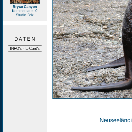
Bryce Canyon
Kommentare : 0
Studio-Brix
D A T E N
Neuseeländi