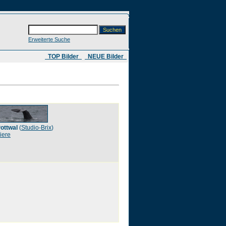
Erweiterte Suche
​ TOP Bilder
NEUE Bilder
ottwal
(
Studio-Brix
)
iere