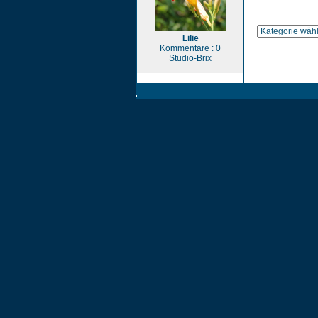
Lilie
Kommentare : 0
Studio-Brix