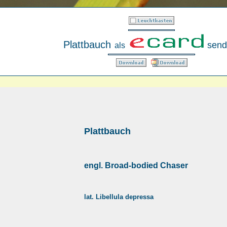
Plattbauch
send
als
Plattbauch
engl. Broad-bodied Chaser
lat. Libellula depressa