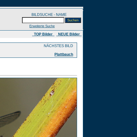
BILDSUCHE - NAME
Erweiterte Suche
​ TOP Bilder
NEUE Bilder
NÄCHSTES BILD
Plattbauch