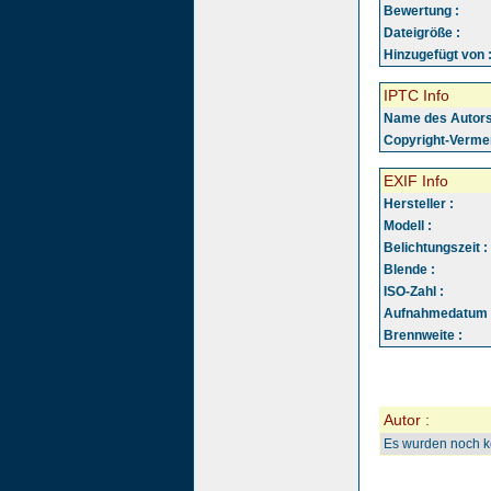
Bewertung :
Dateigröße :
Hinzugefügt von 
IPTC Info
Name des Autors
Copyright-Vermer
EXIF Info
Hersteller :
Modell :
Belichtungszeit :
Blende :
ISO-Zahl :
Aufnahmedatum 
Brennweite :
Autor :
Es wurden noch 