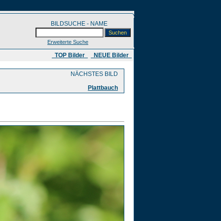
BILDSUCHE - NAME
Erweiterte Suche
​ TOP Bilder
NEUE Bilder
NÄCHSTES BILD
Plattbauch