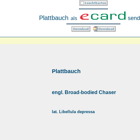
Plattbauch
send
als
Plattbauch
engl. Broad-bodied Chaser
lat. Libellula depressa