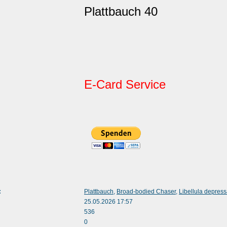
Plattbauch 40
E-Card Service
:
Plattbauch
,
Broad-bodied Chaser
,
Libellula depres
25.05.2026 17:57
536
0