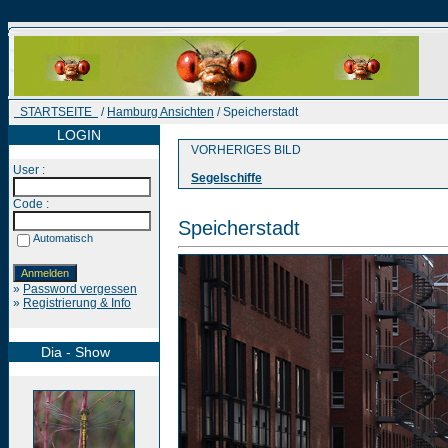
STARTSEITE
/
Hamburg Ansichten
/ Speicherstadt
LOGIN
VORHERIGES BILD
User :
Segelschiffe
Code :
Speicherstadt
Automatisch
»
Password vergessen
»
Registrierung & Info
Dia - Show