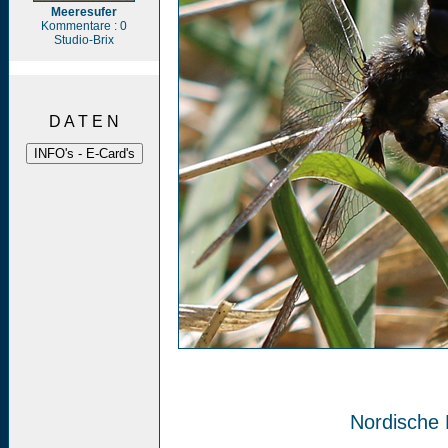
Meeresufer
Kommentare : 0
Studio-Brix
D A T E N
Nordische 