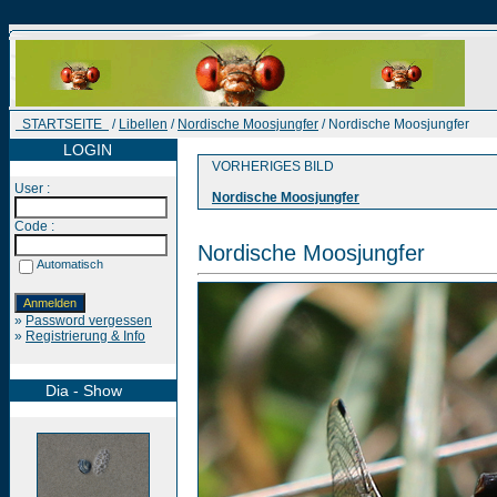
STARTSEITE
/
Libellen
/
Nordische Moosjungfer
/ Nordische Moosjungfer
LOGIN
VORHERIGES BILD
User :
Nordische Moosjungfer
Code :
Nordische Moosjungfer
Automatisch
»
Password vergessen
»
Registrierung & Info
Dia - Show