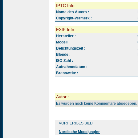
IPTC Info
Name des Autors :
Copyright-Vermerk :
EXIF Info
Hersteller :
Modell :
Belichtungszeit :
Blende :
ISO-Zahl :
Aufnahmedatum :
Brennweite :
Autor :
Es wurden noch keine Kommentare abgegeben.
VORHERIGES BILD
Nordische Moosjungfer