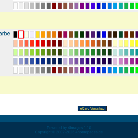
arbe
Powered by
4images
1.10
Copyright © 2002-2026
4homepages.de