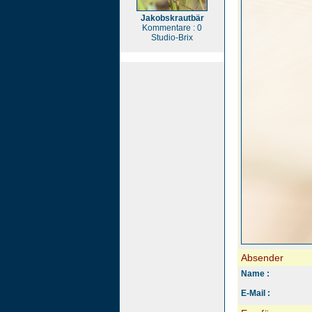
Jakobskrautbär
Kommentare : 0
Studio-Brix
Absender
Name :
E-Mail :