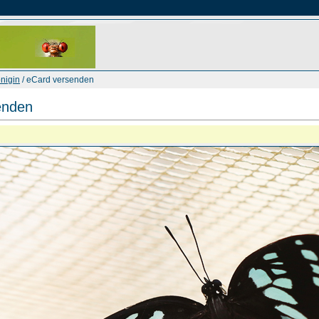
nigin
/ eCard versenden
enden