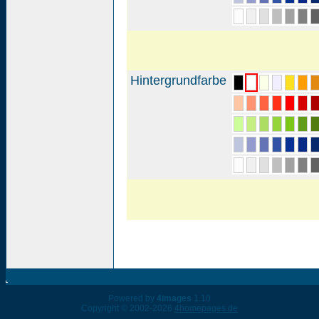
Hintergrundfarbe
Powered by
4images
1.10
Copyright © 2002-2026
4homepages.de