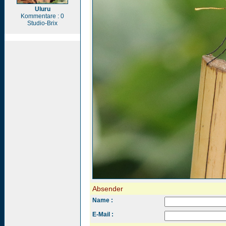
Uluru
Kommentare : 0
Studio-Brix
Absender
Name :
E-Mail :