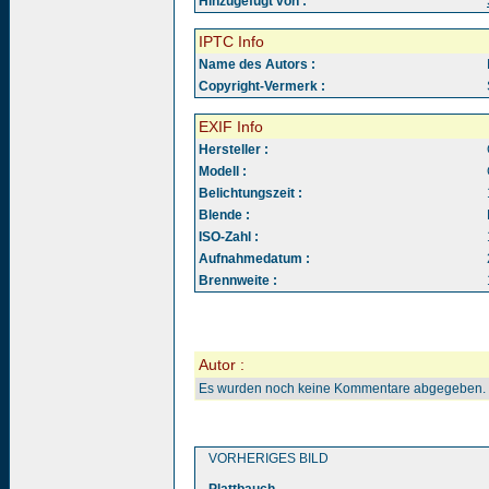
Hinzugefügt von :
IPTC Info
Name des Autors :
Copyright-Vermerk :
EXIF Info
Hersteller :
Modell :
Belichtungszeit :
Blende :
ISO-Zahl :
Aufnahmedatum :
Brennweite :
Autor :
Es wurden noch keine Kommentare abgegeben.
VORHERIGES BILD