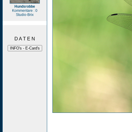
Hundsrobbe
Kommentare : 0
Studio-Brix
D A T E N