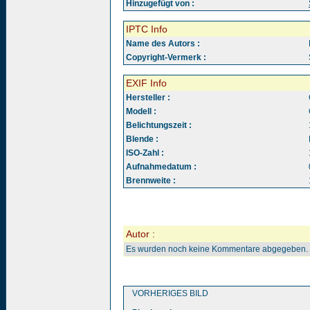
Hinzugefügt von :
IPTC Info
Name des Autors :
Copyright-Vermerk :
EXIF Info
Hersteller :
Modell :
Belichtungszeit :
Blende :
ISO-Zahl :
Aufnahmedatum :
Brennweite :
Autor :
Es wurden noch keine Kommentare abgegeben.
VORHERIGES BILD