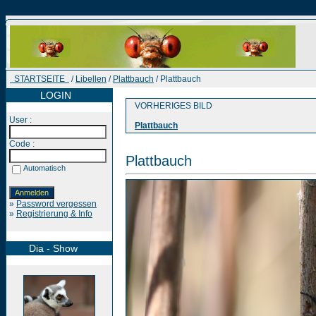
STARTSEITE
/
Libellen
/
Plattbauch
/ Plattbauch
LOGIN
VORHERIGES BILD
User :
Plattbauch
Code :
Plattbauch
Automatisch
»
Password vergessen
»
Registrierung & Info
Dia - Show