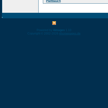
Plattbauch
Powered by
4images
1.10
Copyright © 2002-2026
4homepages.de