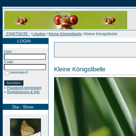
STARTSEITE
/
Libellen
/
Kleine Königslibelle
/ Kleine Königslibelle
LOGIN
User :
Code :
Kleine Königslibelle
Automatisch
»
Password vergessen
»
Registrierung & Info
Dia - Show