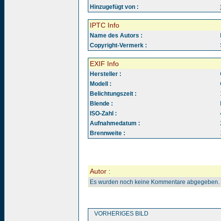
Hinzugefügt von :
IPTC Info
Name des Autors :
Copyright-Vermerk :
EXIF Info
Hersteller :
Modell :
Belichtungszeit :
Blende :
ISO-Zahl :
Aufnahmedatum :
Brennweite :
Autor :
Es wurden noch keine Kommentare abgegeben.
VORHERIGES BILD