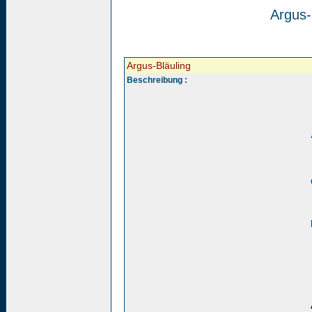
Argus-
Argus-Bläuling
Beschreibung :