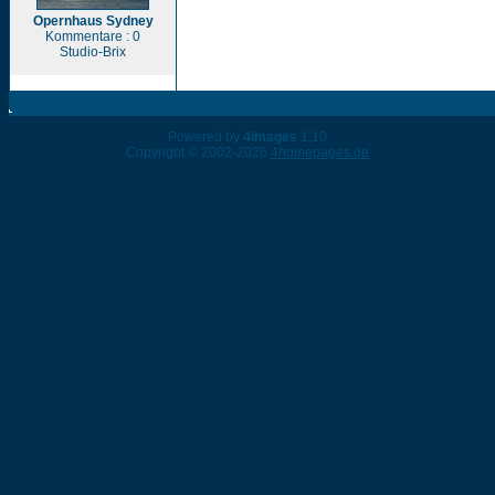
Opernhaus Sydney
Kommentare : 0
Studio-Brix
Powered by
4images
1.10
Copyright © 2002-2026
4homepages.de