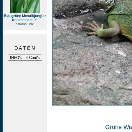
Blaugrüne Mosaikjungfer
Kommentare : 0
Studio-Brix
D A T E N
Grüne Wa