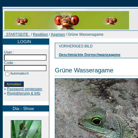
STARTSEITE
/
Reptilien
/
Agamen
/ Grüne Wasseragame
LOGIN
VORHERIGES BILD
User :
Geschmückte Dornschwanzagame
Code :
Grüne Wasseragame
Automatisch
»
Password vergessen
»
Registrierung & Info
Dia - Show