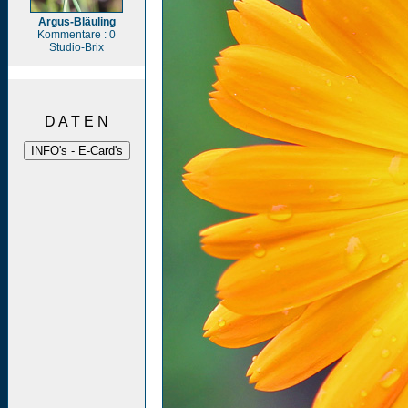
Argus-Bläuling
Kommentare : 0
Studio-Brix
D A T E N