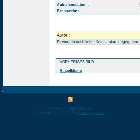
Aufnahmedatum :
Brennweite :
Autor :
Es wurden noch keine Kommentare abgegeben.
VORHERIGES BILD
Ringelblume
Powered by
4images
1.10
Copyright © 2002-2026
4homepages.de