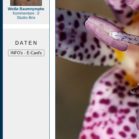
Weiße Baumnymphe
Kommentare : 0
Studio-Brix
D A T E N