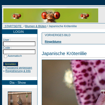
STARTSEITE
/
Blumen & Blüten
/ Japanische Krötenlilie
LOGIN
VORHERIGES BILD
User :
Ringelblume
Code :
Japanische Krötenlilie
Automatisch
»
Password vergessen
»
Registrierung & Info
Dia - Show