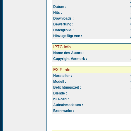
Datum :
Hits :
Downloads :
Bewertung :
Dateigröße :
Hinzugefügt von :
IPTC Info
Name des Autors :
Copyright-Vermerk :
EXIF Info
Hersteller :
Modell :
Belichtungszeit :
Blende :
ISO-Zahl :
Aufnahmedatum :
Brennweite :