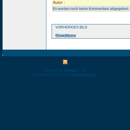
Autor :
Es wurden noch keine Kommentare abgegeben.
VORHERIGES BILD
Ringelblume
Powered by
4images
1.10
Copyright © 2002-2026
4homepages.de