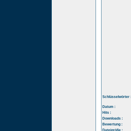
Schlüsselwörter 
Datum :
Hits :
Downloads :
Bewertung :
Dateigröße :