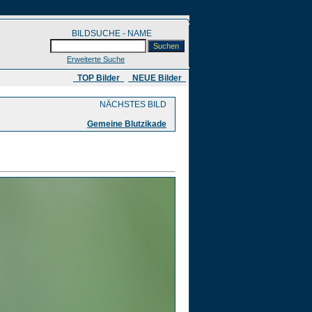
BILDSUCHE - NAME
Erweiterte Suche
​ TOP Bilder
NEUE Bilder
NÄCHSTES BILD
Gemeine Blutzikade