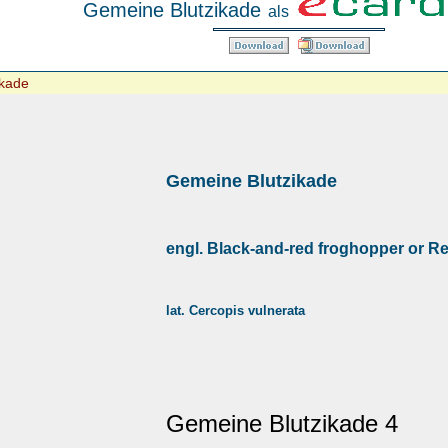
Gemeine Blutzikade
als
ikade
Gemeine Blutzikade
engl. Black-and-red froghopper or R
lat. Cercopis vulnerata
Gemeine Blutzikade 4