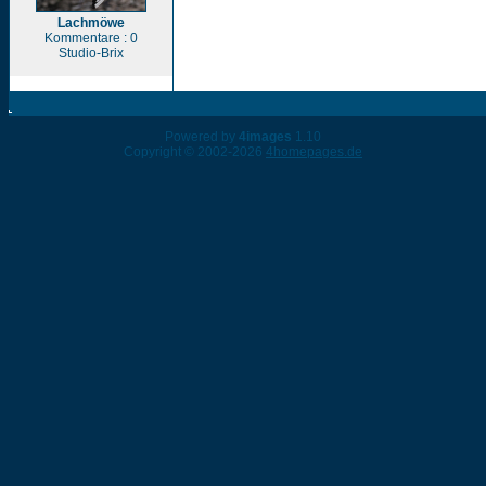
Lachmöwe
Kommentare : 0
Studio-Brix
Powered by
4images
1.10
Copyright © 2002-2026
4homepages.de