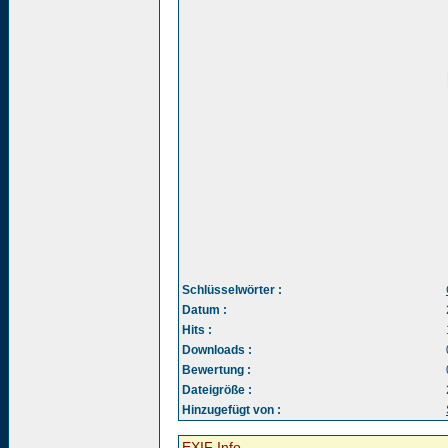
Schlüsselwörter :
Datum :
Hits :
Downloads :
Bewertung :
Dateigröße :
Hinzugefügt von :
EXIF Info