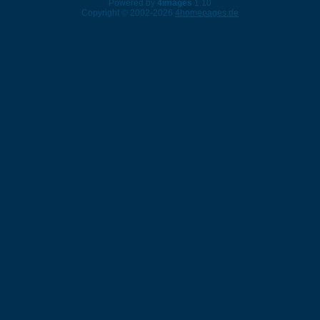
Powered by
4images
1.10
Copyright © 2002-2026
4homepages.de