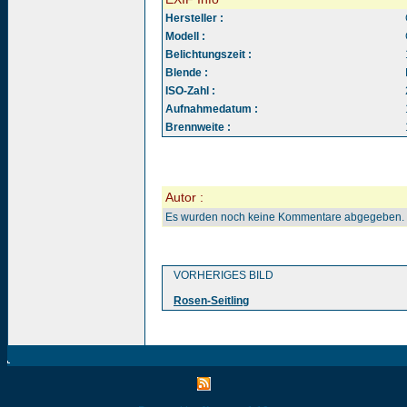
Hersteller :
Modell :
Belichtungszeit :
Blende :
ISO-Zahl :
Aufnahmedatum :
Brennweite :
Autor :
Es wurden noch keine Kommentare abgegeben.
VORHERIGES BILD
Rosen-Seitling