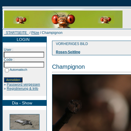
STARTSEITE
/
Pilze
/ Champignon
LOGIN
VORHERIGES BILD
User :
Rosen-Seitling
Code :
Champignon
Automatisch
»
Password vergessen
»
Registrierung & Info
Dia - Show