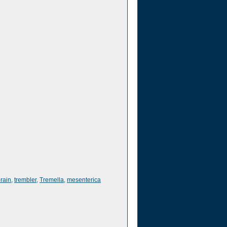
rain
,
trembler
,
Tremella
,
mesenterica