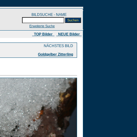
BILDSUCHE - NAME
Erweiterte Suche
​ TOP Bilder
NEUE Bilder
NÄCHSTES BILD
Goldgelber Zitterling