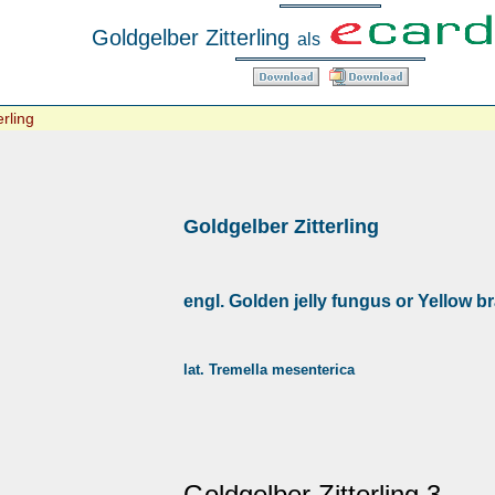
Goldgelber Zitterling
als
erling
Goldgelber Zitterling
engl. Golden jelly fungus or Yellow br
lat. Tremella mesenterica
Goldgelber Zitterling 3