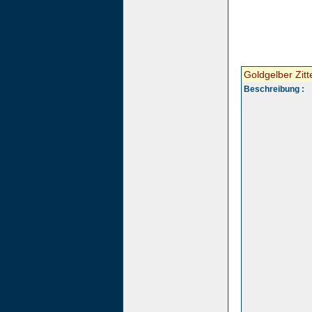
Goldgelber Zitt
Beschreibung :