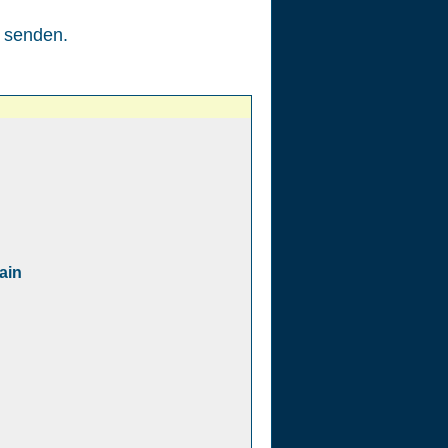
senden.
ain