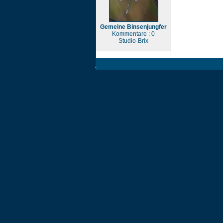
Gemeine Binsenjungfer
Kommentare : 0
Studio-Brix