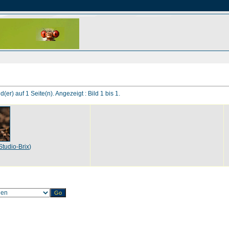
d(er) auf 1 Seite(n). Angezeigt : Bild 1 bis 1.
Studio-Brix
)