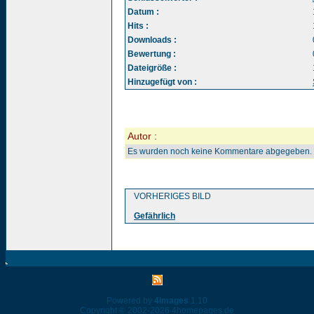
Datum :
Hits :
Downloads :
Bewertung :
Dateigröße :
Hinzugefügt von :
Autor :
Es wurden noch keine Kommentare abgegeben.
VORHERIGES BILD
Gefährlich
Powered by
4images
1.10
Copyright © 2002-2026
4homepages.de