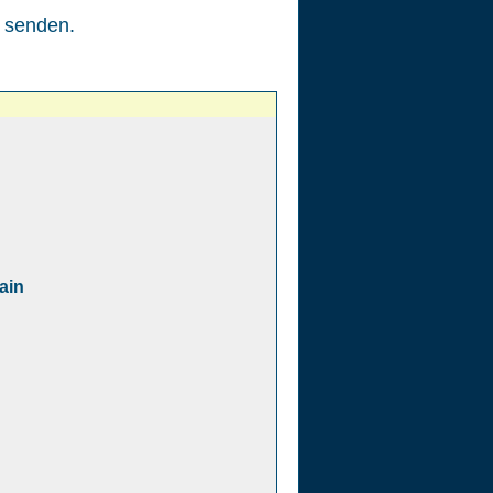
senden.
ain