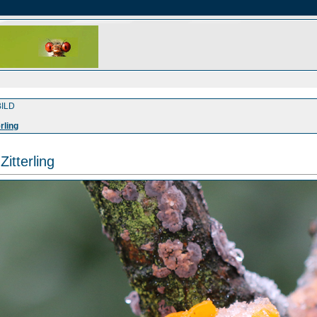
ILD
rling
Zitterling