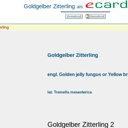
Goldgelber Zitterling
als
erling
Goldgelber Zitterling
engl. Golden jelly fungus or Yellow br
lat. Tremella mesenterica
Goldgelber Zitterling 2