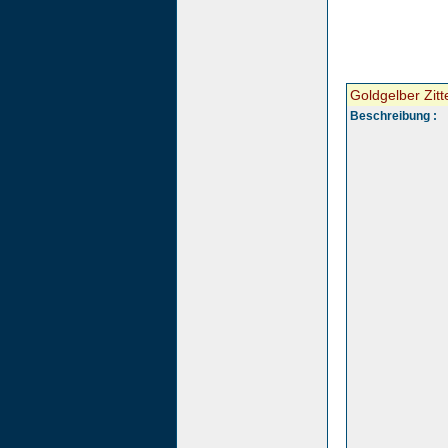
Goldgelber Zitt
Beschreibung :