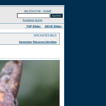
BILDSUCHE - NAME
Erweiterte Suche
​ TOP Bilder
NEUE Bilder
NÄCHSTES BILD
Gemeiner Riesenschirmling