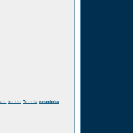
rain
,
trembler
,
Tremella
,
mesenterica