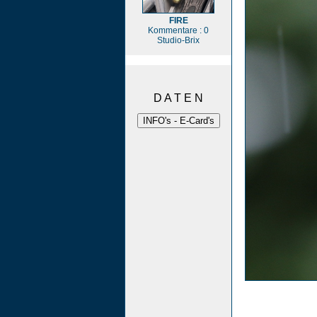
FIRE
Kommentare : 0
Studio-Brix
D A T E N