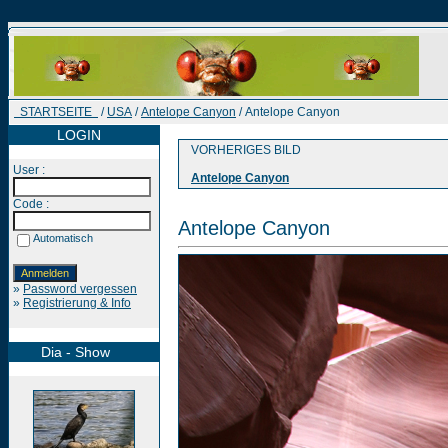
STARTSEITE
/
USA
/
Antelope Canyon
/ Antelope Canyon
LOGIN
VORHERIGES BILD
User :
Antelope Canyon
Code :
Antelope Canyon
Automatisch
»
Password vergessen
»
Registrierung & Info
Dia - Show