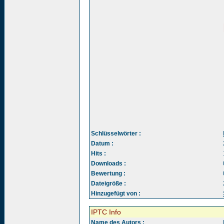
Schlüsselwörter :
Datum :
Hits :
Downloads :
Bewertung :
Dateigröße :
Hinzugefügt von :
IPTC Info
Name des Autors :