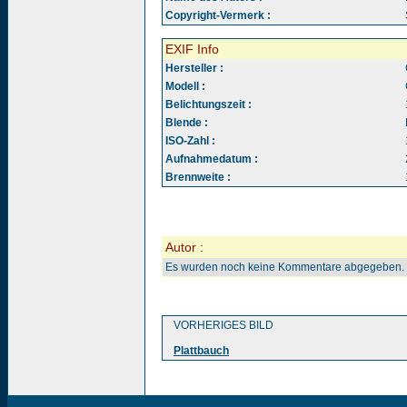
Copyright-Vermerk :
EXIF Info
Hersteller :
Modell :
Belichtungszeit :
Blende :
ISO-Zahl :
Aufnahmedatum :
Brennweite :
Autor :
Es wurden noch keine Kommentare abgegeben.
VORHERIGES BILD
Plattbauch