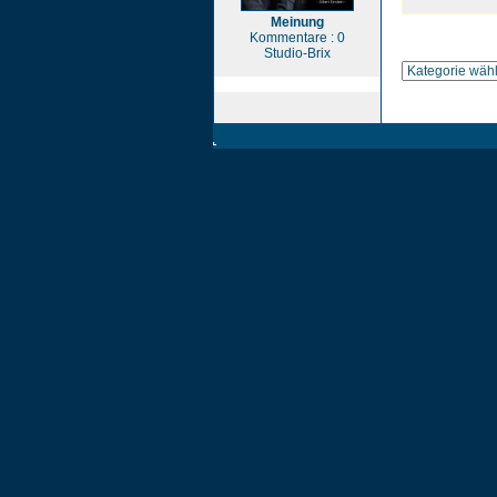
Meinung
Kommentare : 0
Studio-Brix