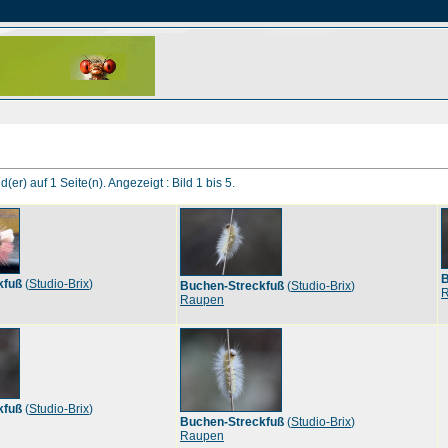
d(er) auf 1 Seite(n). Angezeigt : Bild 1 bis 5.
B
kfuß
(
Studio-Brix
)
Buchen-Streckfuß
(
Studio-Brix
)
Raupen
kfuß
(
Studio-Brix
)
Buchen-Streckfuß
(
Studio-Brix
)
Raupen