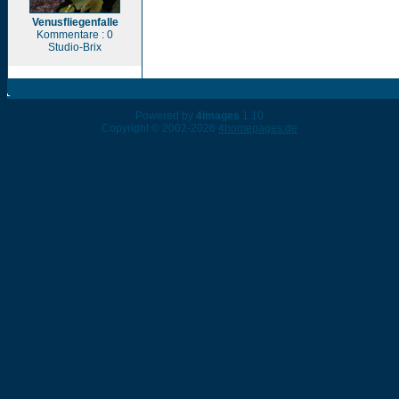
Venusfliegenfalle
Kommentare : 0
Studio-Brix
Powered by
4images
1.10
Copyright © 2002-2026
4homepages.de