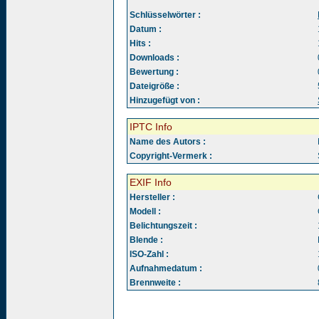
Schlüsselwörter :
Datum :
Hits :
Downloads :
Bewertung :
Dateigröße :
Hinzugefügt von :
IPTC Info
Name des Autors :
Copyright-Vermerk :
EXIF Info
Hersteller :
Modell :
Belichtungszeit :
Blende :
ISO-Zahl :
Aufnahmedatum :
Brennweite :