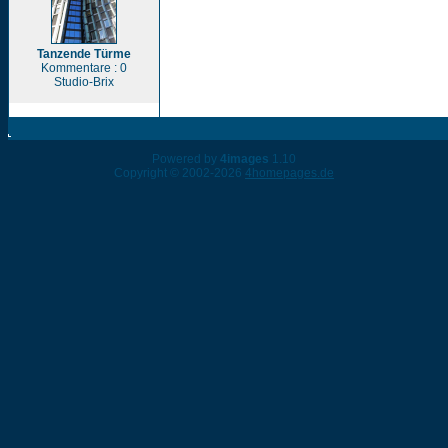
Tanzende Türme
Kommentare : 0
Studio-Brix
Powered by
4images
1.10
Copyright © 2002-2026
4homepages.de