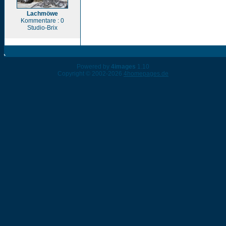
Lachmöwe
Kommentare : 0
Studio-Brix
Powered by
4images
1.10
Copyright © 2002-2026
4homepages.de