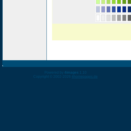
Powered by
4images
1.10
Copyright © 2002-2026
4homepages.de