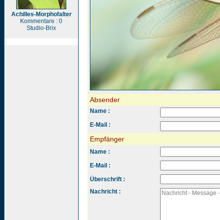
Achilles-Morphofalter
Kommentare : 0
Studio-Brix
Absender
Name :
E-Mail :
Empfänger
Name :
E-Mail :
Überschrift :
Nachricht :