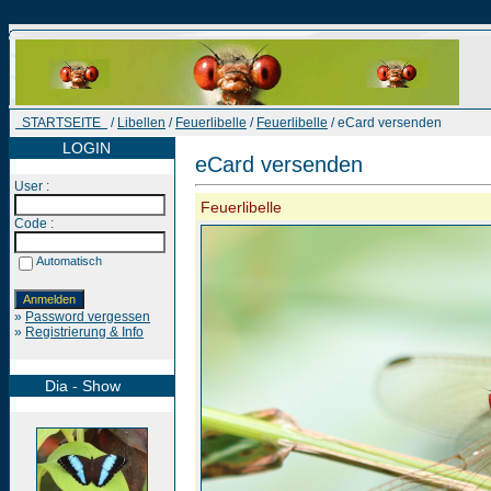
STARTSEITE
/
Libellen
/
Feuerlibelle
/
Feuerlibelle
/ eCard versenden
LOGIN
eCard versenden
User :
Feuerlibelle
Code :
Automatisch
»
Password vergessen
»
Registrierung & Info
Dia - Show