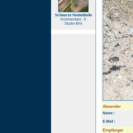
Schwarze Heidelibelle
Kommentare : 0
Studio-Brix
Absender
Name :
E-Mail :
Empfänger