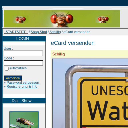
STARTSEITE
/
Snap Shot
/
Schillig
/ eCard versenden
LOGIN
eCard versenden
User :
Schillig
Code :
Automatisch
»
Password vergessen
»
Registrierung & Info
Dia - Show