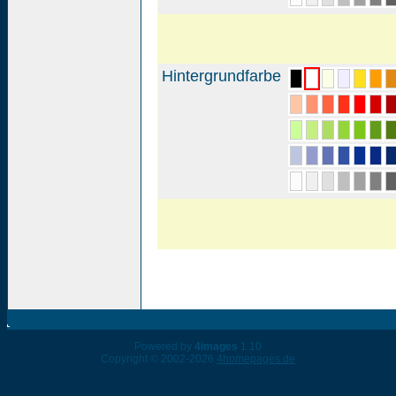
Hintergrundfarbe
Powered by
4images
1.10
Copyright © 2002-2026
4homepages.de