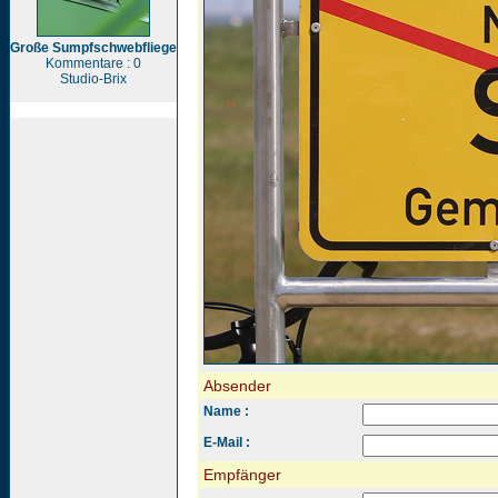
Große Sumpfschwebfliege
Kommentare : 0
Studio-Brix
Absender
Name :
E-Mail :
Empfänger