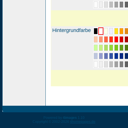
Hintergrundfarbe
Powered by
4images
1.10
Copyright © 2002-2026
4homepages.de