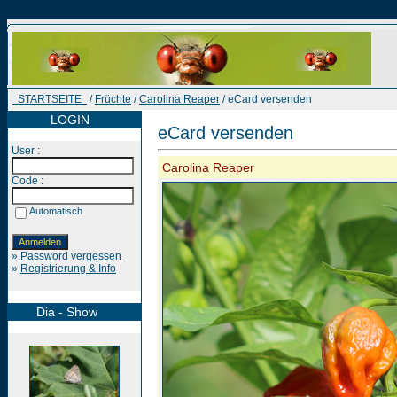
STARTSEITE
/
Früchte
/
Carolina Reaper
/ eCard versenden
LOGIN
eCard versenden
User :
Carolina Reaper
Code :
Automatisch
»
Password vergessen
»
Registrierung & Info
Dia - Show