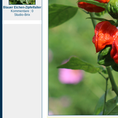
Blauer Eichen-Zipfelfalter
Kommentare : 0
Studio-Brix