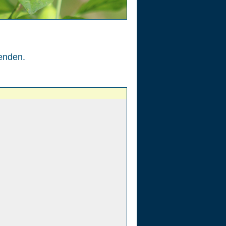
enden.