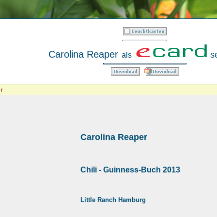
Carolina Reaper
s
als
r
Carolina Reaper
Chili - Guinness-Buch 2013
Little Ranch Hamburg