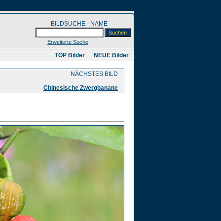
BILDSUCHE - NAME
Erweiterte Suche
​ TOP Bilder
NEUE Bilder
NÄCHSTES BILD
Chinesische Zwergbanane