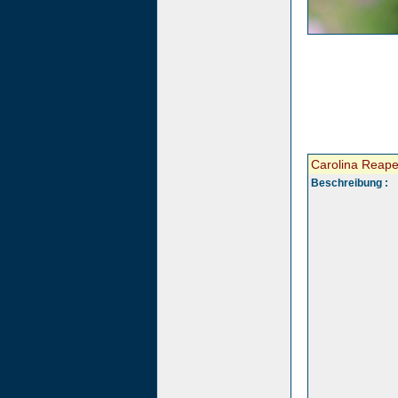
Carolina Reape
Beschreibung :