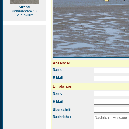
Strand
Kommentare : 0
Studio-Brix
Absender
Name :
E-Mail :
Empfänger
Name :
E-Mail :
Überschrift :
Nachricht :