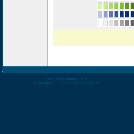
Powered by
4images
1.10
Copyright © 2002-2026
4homepages.de