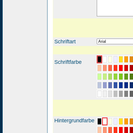
Schriftart
Schriftfarbe
Hintergrundfarbe