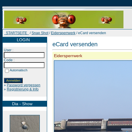
STARTSEITE
/
Snap Shot
/
Eidersperrwerk
/ eCard versenden
LOGIN
eCard versenden
User :
Eidersperrwerk
Code :
Automatisch
»
Password vergessen
»
Registrierung & Info
Dia - Show