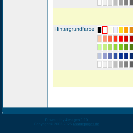
Hintergrundfarbe
Powered by
4images
1.10
Copyright © 2002-2026
4homepages.de