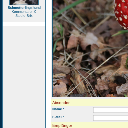
Schmetterlingshund
Kommentare : 0
Studio-Brix
Absender
Name :
E-Mail :
Empfänger