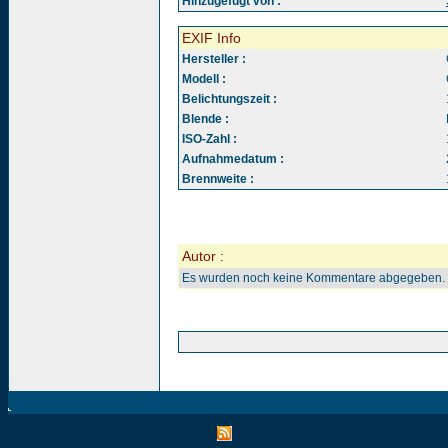
Hinzugefügt von :
EXIF Info
Hersteller :
Modell :
Belichtungszeit :
Blende :
ISO-Zahl :
Aufnahmedatum :
Brennweite :
Autor :
Es wurden noch keine Kommentare abgegeben.