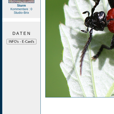
Sturm
Kommentare : 0
Studio-Brix
D A T E N