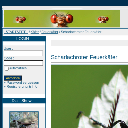
STARTSEITE
/
Käfer
/
Feuerkäfer
/ Scharlachroter Feuerkäfer
LOGIN
User :
Scharlachroter Feuerkäfer
Code :
Automatisch
»
Password vergessen
»
Registrierung & Info
Dia - Show