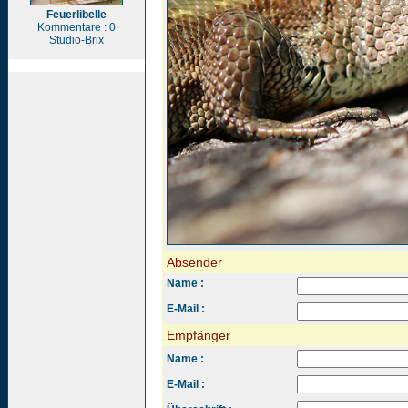
Feuerlibelle
Kommentare : 0
Studio-Brix
Absender
Name :
E-Mail :
Empfänger
Name :
E-Mail :