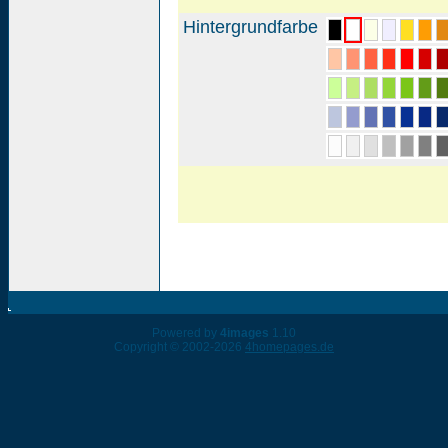
Hintergrundfarbe
Powered by
4images
1.10
Copyright © 2002-2026
4homepages.de