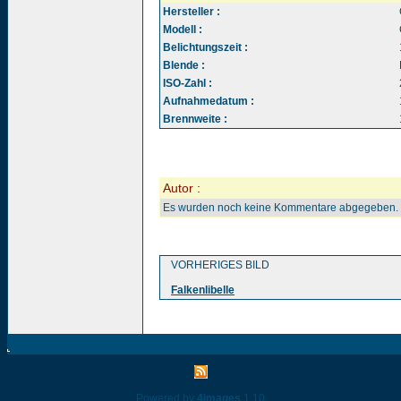
Hersteller :
Modell :
Belichtungszeit :
Blende :
ISO-Zahl :
Aufnahmedatum :
Brennweite :
Autor :
Es wurden noch keine Kommentare abgegeben.
VORHERIGES BILD
Falkenlibelle
Powered by
4images
1.10